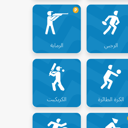
P
الرجبي
الرماية
الكرة الطائرة
الكريكيت