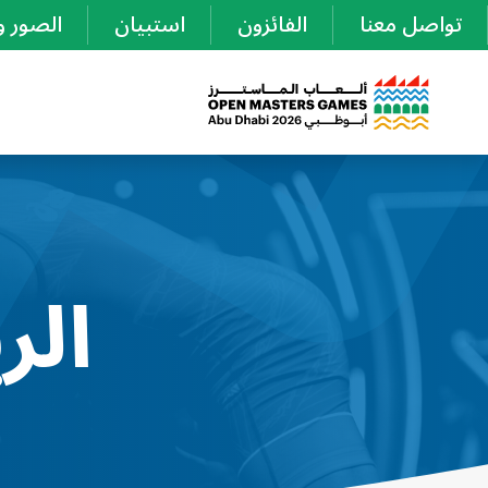
تواصل معنا
الفائزون
استبيان
الصور و
الر