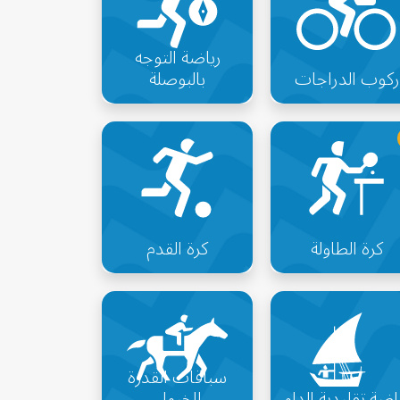
رياضة التوجه
ركوب الدراجات
بالبوصلة
كرة الطاولة
كرة القدم
سباقات القدرة
اضة تقليدية الداو
للخيول