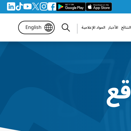
|
لنتائج
الأخبار
المواد الإعلامية
English
هائية
Photo Gallery
لنهائية لرياضة السيدات فقط
معرض الفيديو
قع