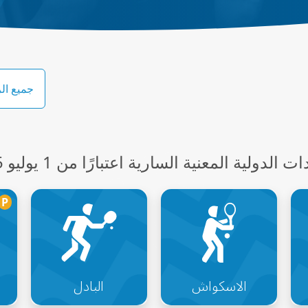
ولية المعنية السارية اعتبارًا من 1 يوليو 2025
P
الاسكواش
البادل