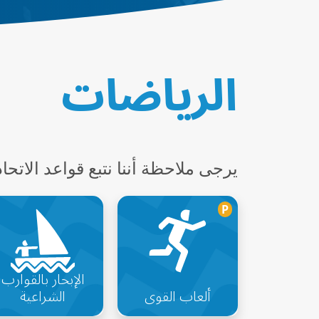
الرياضات
يرجى ملاحظة أننا نتبع قواعد الاتحادات الد
P
الإبحار بالقوارب
ألعاب القوى
الشراعية